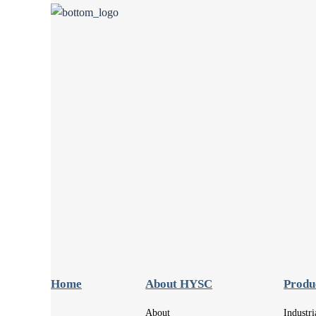
Home
About HYSC
Produ
About
Industr