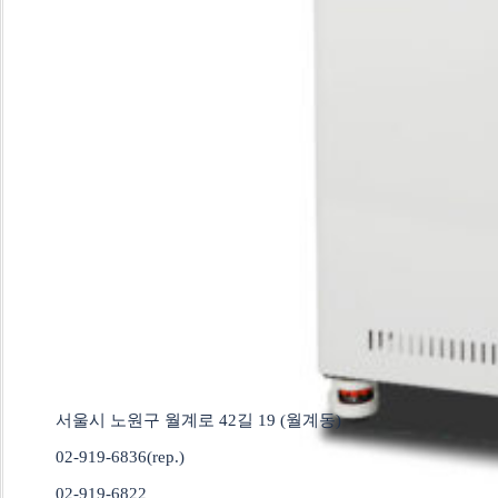
한양사이언스랩
제품소개
회사소개
Industrial Test Chamber
회사연혁
Product Parts
조직도 & CI
고객센터
공지사항
문의하기
Q&A
자료실
오시는 길
서울시 노원구 월계로 42길 19 (월계동)
02-919-6836(rep.)
02-919-6822