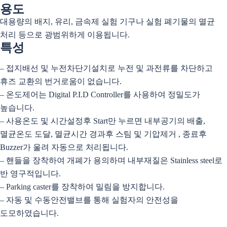
용도
대용량의 배지, 유리, 금속제 실험 기구나 실험 폐기물의 멸균
처리 등으로 광범위하게 이용됩니다.
특성
– 접지배선 및 누전차단기설치로 누전 및 과전류를 차단하고
휴즈 교환의 번거로움이 없습니다.
– 온도제어는 Digital P.I.D Controller를 사용하여 정밀도가
높습니다.
– 사용온도 및 시간설정후 Start만 누르면 내부공기의 배출,
멸균온도 도달, 멸균시간 경과후 스팀 및 기압제거 , 종료후
Buzzer가 울려 자동으로 처리됩니다.
– 핸들을 장착하여 개폐가 용의하며 내부재질은 Stainless steel로
반 영구적입니다.
– Parking caster를 장착하여 밀림을 방지합니다.
– 자동 및 수동안전밸브를 통해 실험자의 안전성을
도모하였습니다.