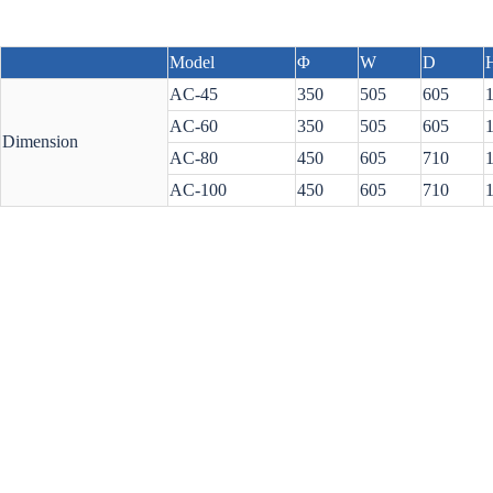
Model
Φ
W
D
AC-45
350
505
605
AC-60
350
505
605
Dimension
AC-80
450
605
710
AC-100
450
605
710