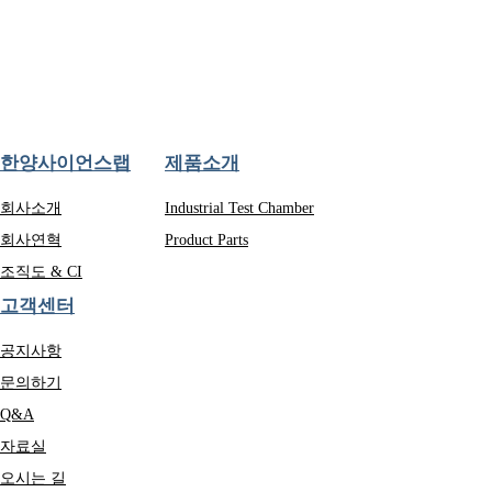
한양사이언스랩
제품소개
회사소개
Industrial Test Chamber
회사연혁
Product Parts
조직도 & CI
고객센터
공지사항
문의하기
Q&A
자료실
오시는 길