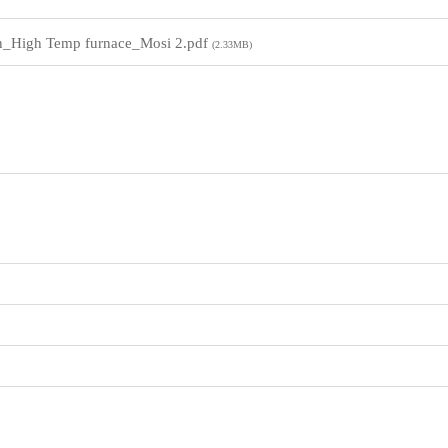
n_High Temp furnace_Mosi 2.pdf
(2.33MB)