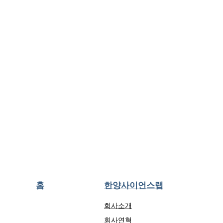
홈
한양사이언스랩
회사소개
회사연혁