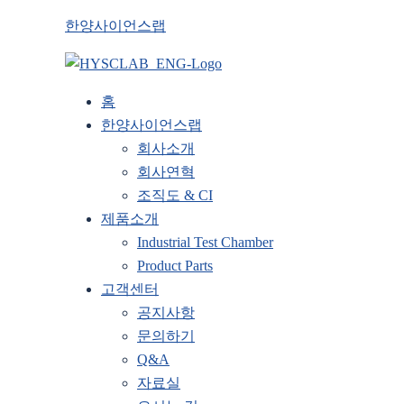
한양사이언스랩
홈
한양사이언스랩
회사소개
회사연혁
조직도 & CI
제품소개
Industrial Test Chamber
Product Parts
고객센터
공지사항
문의하기
Q&A
자료실