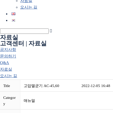
자료실
오시는 길
자료실
고객센터 | 자료실
공지사항
문의하기
Q&A
자료실
오시는 길
Title
고압멸균기 AC-45,60
2022-12-05 16:48
Categor
매뉴얼
y