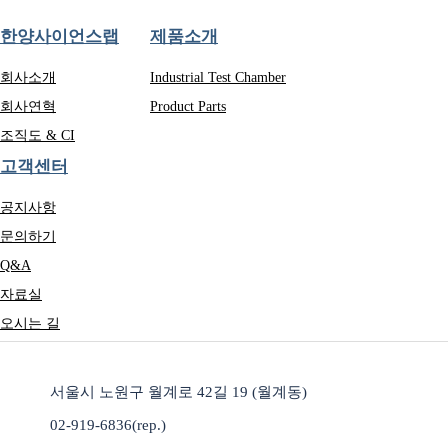
한양사이언스랩
제품소개
회사소개
Industrial Test Chamber
회사연혁
Product Parts
조직도 & CI
고객센터
공지사항
문의하기
Q&A
자료실
오시는 길
서울시 노원구 월계로 42길 19 (월계동)
02-919-6836(rep.)