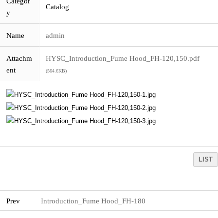
Categor
Catalog
y
Name
admin
Attachm
HYSC_Introduction_Fume Hood_FH-120,150.pdf
ent
(564.6KB)
LIST
Prev
Introduction_Fume Hood_FH-180