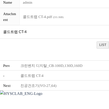
Name
admin
Attachm
콜드트랩 CT-4.pdf
(215.1KB)
ent
콜드트랩 CT-4
LIST
Prev
크린벤치 디지탈_CB-100D,130D,160D
-
콜드트랩 CT-4
Next
진공건조기(VO-27,64)