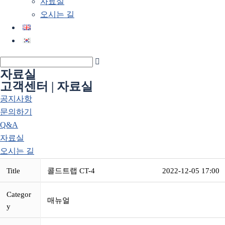
자료실
오시는 길
자료실
고객센터 | 자료실
공지사항
문의하기
Q&A
자료실
오시는 길
Title
콜드트랩 CT-4
2022-12-05 17:00
Categor
매뉴얼
y