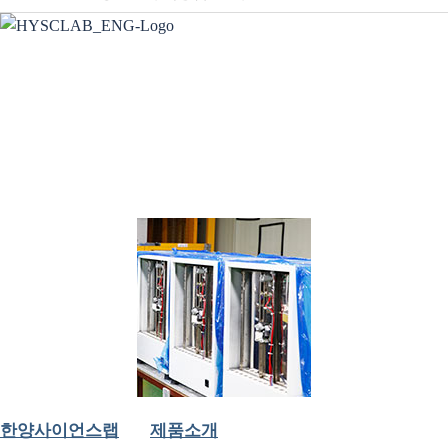
한양사이언스랩
제품소개