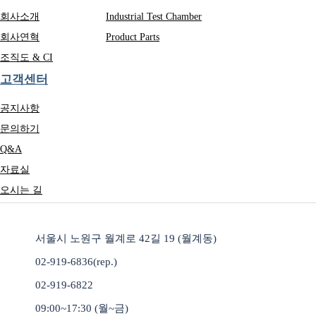
회사소개
Industrial Test Chamber
회사연혁
Product Parts
조직도 & CI
고객센터
공지사항
문의하기
Q&A
자료실
오시는 길
서울시 노원구 월계로 42길 19 (월계동)
02-919-6836(rep.)
02-919-6822
09:00~17:30 (월~금)