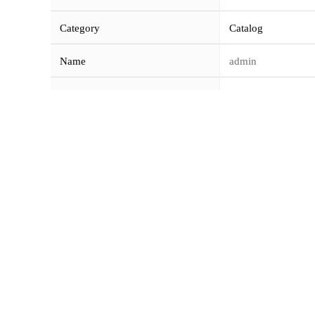
Category
Catalog
Name
admin
Attachment
HYSC_Introduction