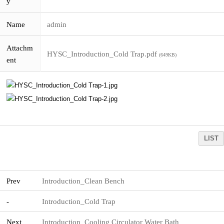
y
Name
admin
Attachm
HYSC_Introduction_Cold Trap.pdf
(649KB)
ent
LIST
Prev
Introduction_Clean Bench
-
Introduction_Cold Trap
Next
Introduction_Cooling Circulator Water Bath