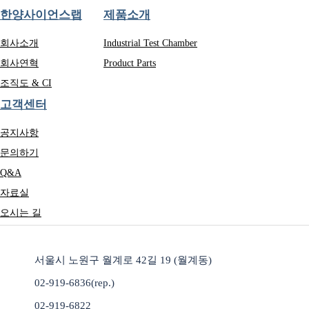
한양사이언스랩
제품소개
회사소개
Industrial Test Chamber
회사연혁
Product Parts
조직도 & CI
고객센터
공지사항
문의하기
Q&A
자료실
오시는 길
서울시 노원구 월계로 42길 19 (월계동)
02-919-6836(rep.)
02-919-6822