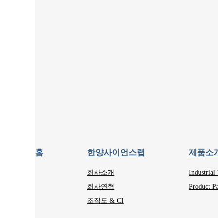
홈
한양사이언스랩
제품소
회사소개
Industrial
회사연혁
Product Pa
조직도 & CI