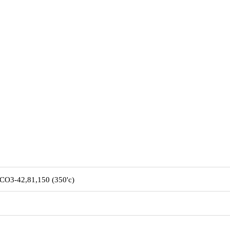
42,81,150 (350'c)