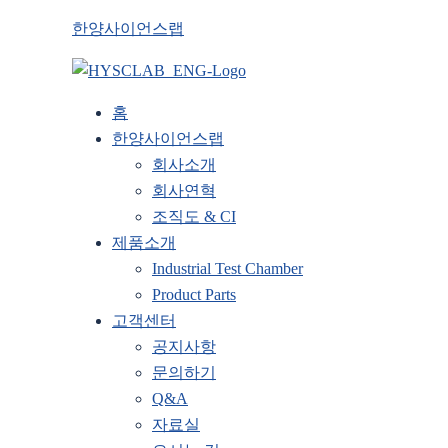
한양사이언스랩
홈
한양사이언스랩
회사소개
회사연혁
조직도 & CI
제품소개
Industrial Test Chamber
Product Parts
고객센터
공지사항
문의하기
Q&A
자료실