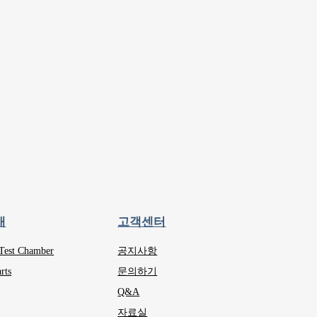
개
고객센터
 Test Chamber
공지사항
rts
문의하기
Q&A
자료실