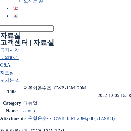
오시는 길
자료실
고객센터 | 자료실
공지사항
문의하기
Q&A
자료실
오시는 길
저온항온수조_CWB-13M_20M
Title
2022-12-05 16:58
Category
매뉴얼
Name
admin
Attachment
저온항온수조_CWB-13M_20M.pdf
(517.9KB)
저온항온수조_CWB-13M_20M