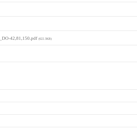
42,81,150.pdf
(622.3KB)