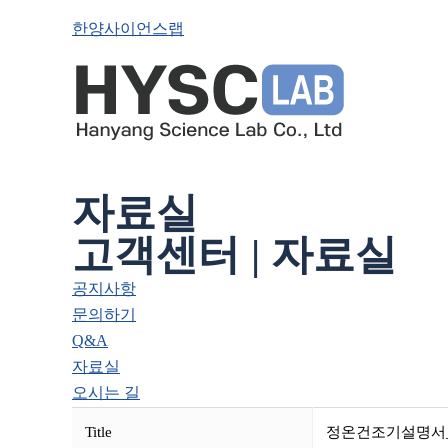
한양사이언스랩
자료실
고객센터 | 자료실
공지사항
문의하기
Q&A
자료실
오시는 길
Title
정온건조기설명서_DO