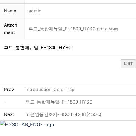
Name
admin
Attach
후드_통합매뉴얼_FH1800_HYSC.pdf
(1.62MB)
ment
후드_통합매뉴얼_FH1800_HYSC
LIST
Prev
Introduction_Cold Trap
-
후드_통합매뉴얼_FH1800_HYSC
Next
고온열풍건조기-HCO4-42,81(450'c)