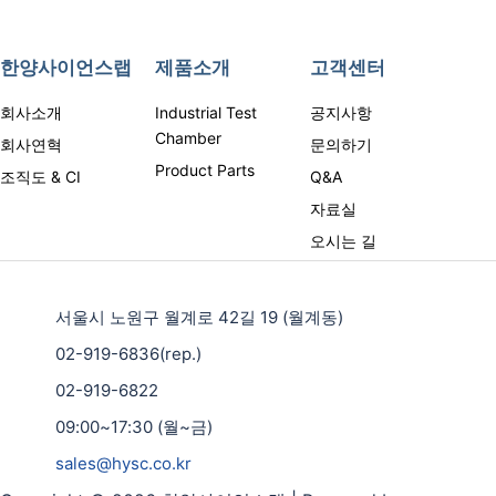
한양사이언스랩
제품소개
고객센터
회사소개
Industrial Test
공지사항
Chamber
회사연혁
문의하기
Product Parts
조직도 & CI
Q&A
자료실
오시는 길
서울시 노원구 월계로 42길 19 (월계동)
02-919-6836(rep.)
02-919-6822
09:00~17:30 (월~금)
sales@hysc.co.kr