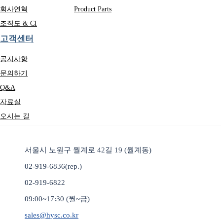
회사연혁
Product Parts
조직도 & CI
고객센터
공지사항
문의하기
Q&A
자료실
오시는 길
서울시 노원구 월계로 42길 19 (월계동)
02-919-6836(rep.)
02-919-6822
09:00~17:30 (월~금)
sales@hysc.co.kr