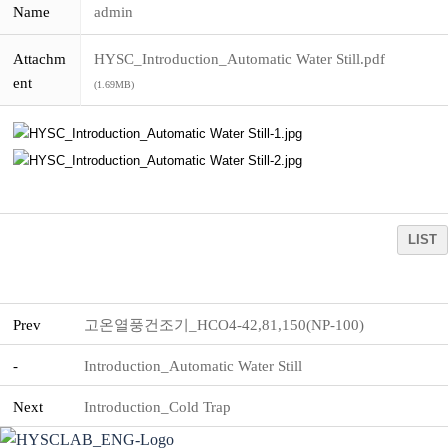
Name
admin
Attachm
HYSC_Introduction_Automatic Water Still.pdf
ent
(1.69MB)
LIST
Prev
고온열풍건조기_HCO4-42,81,150(NP-100)
-
Introduction_Automatic Water Still
Next
Introduction_Cold Trap