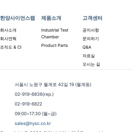
한양사이언스랩
제품소개
고객센터
회사소개
Industrial Test
공지사항
Chamber
회사연혁
문의하기
Product Parts
조직도 & CI
Q&A
자료실
오시는 길
서울시 노원구 월계로 42길 19 (월계동)
02-919-6836(rep.)
02-919-6822
09:00~17:30 (월~금)
sales@hysc.co.kr